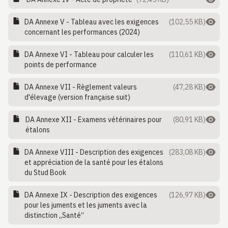
DA Annexe V - Tableau avec les exigences
(102,55 KB)
concernant les performances (2024)
DA Annexe VI - Tableau pour calculer les
(110,61 KB)
points de performance
DA Annexe VII - Règlement valeurs
(47,28 KB)
d'élevage (version française suit)
DA Annexe XII - Examens vétérinaires pour
(80,91 KB)
étalons
DA Annexe VIII - Description des exigences
(283,08 KB)
et appréciation de la santé pour les étalons
du Stud Book
DA Annexe IX - Description des exigences
(126,97 KB)
pour les juments et les juments avec la
distinction „Santé“