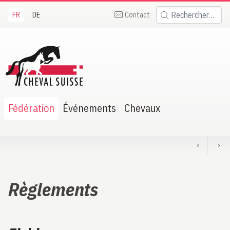
FR
DE
Contact
Rechercher:
heval Suisse
Fédération
Événements
Chevaux
‹
›
Règlements