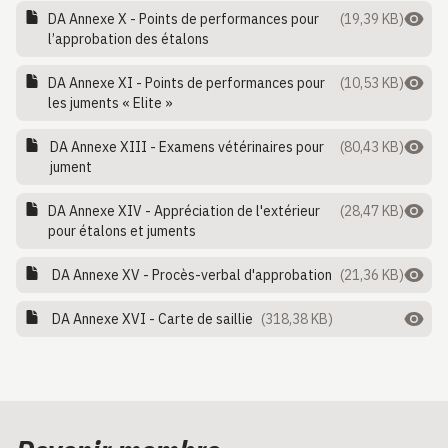
DA Annexe X - Points de performances pour
(19,39 KB)
l’approbation des étalons
DA Annexe XI - Points de performances pour
(10,53 KB)
les juments « Elite »
DA Annexe XIII - Examens vétérinaires pour
(80,43 KB)
jument
DA Annexe XIV - Appréciation de l'extérieur
(28,47 KB)
pour étalons et juments
DA Annexe XV - Procès-verbal d'approbation
(21,36 KB)
DA Annexe XVI - Carte de saillie
(318,38 KB)