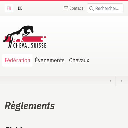
FR
DE
Contact
Rechercher:
heval Suisse
Fédération
Événements
Chevaux
‹
›
Règlements