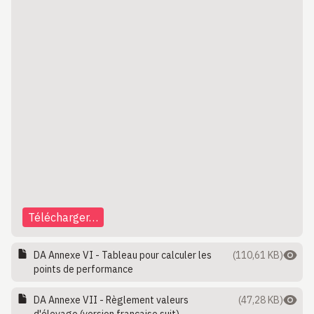
Télécharger…
DA Annexe VI - Tableau pour calculer les
(110,61 KB)
points de performance
DA Annexe VII - Règlement valeurs
(47,28 KB)