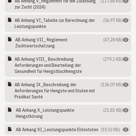
AB Anhang V_Reglement für die Zulassung
(117,88 KB)
zur Zucht (2024)
AB Anhang VI_Tabelle zur Berechnung der
(56,97 KB)
Leistungspunkte
AB Anhang VII_ Reglement
(47,28 KB)
Zuchtwertschätzung
AB Anhang VIII_ Beschreibung
(279,1 KB)
Anforderungen und Beurteilung der
Gesundheit für Hengstbuchhengste
AB Anhang IX_Beschreibung der
(136,07 KB)
Anforderungen für Hengste und Stuten mit
Prädikat Santé
AB Anhang X_Leistungspunkte
(21,81 KB)
Hengstkörung
AB Anhang XI_Leistungspunkte Elitestuten
(10,52 KB)