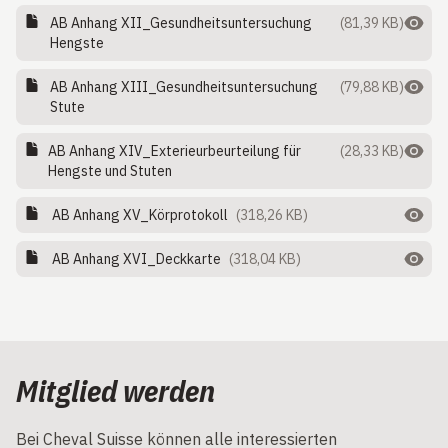
AB Anhang XII_Gesundheitsuntersuchung
(81,39 KB)
Hengste
AB Anhang XIII_Gesundheitsuntersuchung
(79,88 KB)
Stute
AB Anhang XIV_Exterieurbeurteilung für
(28,33 KB)
Hengste und Stuten
AB Anhang XV_Körprotokoll
(318,26 KB)
AB Anhang XVI_Deckkarte
(318,04 KB)
Mitglied werden
Bei Cheval Suisse können alle interessierten