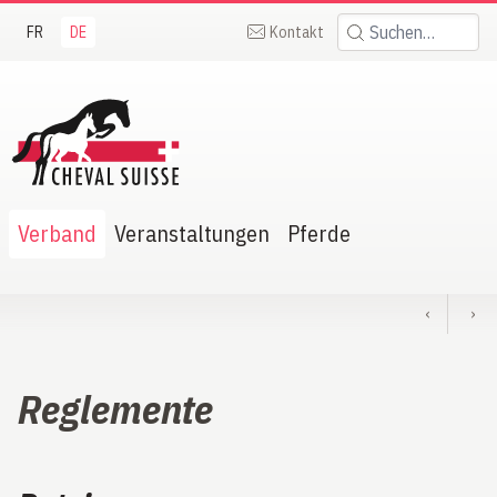
FR
DE
Kontakt
Suchen:
heval Suisse
Verband
Veranstaltungen
Pferde
‹
›
Reglemente