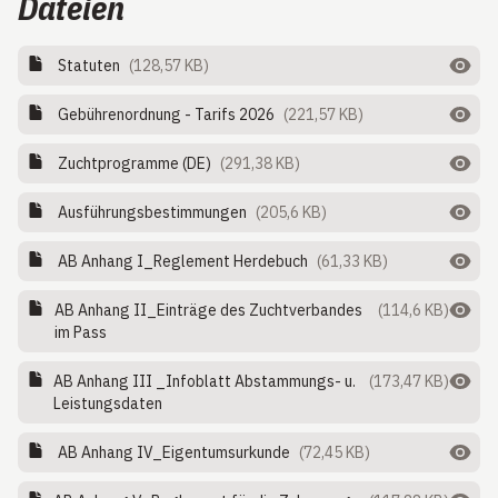
Dateien
Statuten
(128,57 KB)
Gebührenordnung - Tarifs 2026
(221,57 KB)
Zuchtprogramme (DE)
(291,38 KB)
Ausführungsbestimmungen
(205,6 KB)
AB Anhang I_Reglement Herdebuch
(61,33 KB)
AB Anhang II_Einträge des Zuchtverbandes
(114,6 KB)
im Pass
AB Anhang III _Infoblatt Abstammungs- u.
(173,47 KB)
Leistungsdaten
AB Anhang IV_Eigentumsurkunde
(72,45 KB)