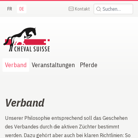
FR
DE
Kontakt
Suchen:
heval Suisse
Verband
Veranstaltungen
Pferde
Verband
Unserer Philosophie entsprechend soll das Geschehen
des Verbandes durch die aktiven Züchter bestimmt
werden. Dazu gehört aber auch bei klaren Richtlinien: So