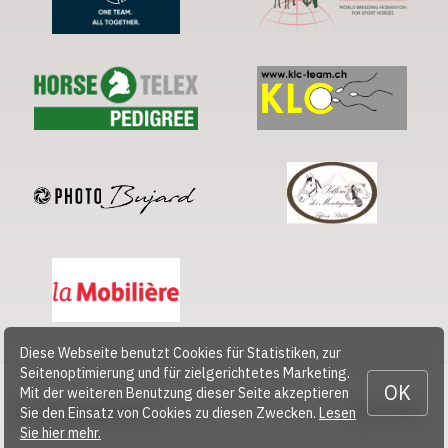
Diese Webseite benutzt Cookies für Statistiken, zur
Seitenoptimierung und für zielgerichtetes Marketing.
OK
Mit der weiteren Benutzung dieser Seite akzeptieren
Sie den Einsatz von Cookies zu diesen Zwecken.
Lesen
© 2026 CHEVAL SUISSE
Kontakt
Sie hier mehr.