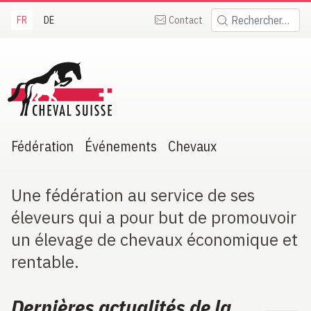
FR
DE
Contact
Rechercher:
heval Suisse
Fédération
Événements
Chevaux
Une fédération au service de ses
éleveurs qui a pour but de promouvoir
un élevage de chevaux économique et
rentable.
Dernières actualités de la