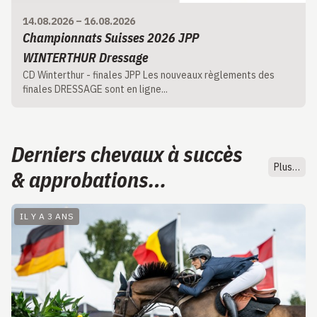
14.08.2026
–
16.08.2026
Championnats Suisses 2026 JPP
WINTERTHUR Dressage
CD Winterthur - finales JPP Les nouveaux règlements des
finales DRESSAGE sont en ligne...
Derniers chevaux à succès
Plus…
& approbations…
IL Y A 3 ANS