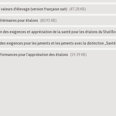
aleurs d'élevage (version française suit)
(47,28 KB)
térinaires pour étalons
(80,91 KB)
n des exigences et appréciation de la santé pour les étalons du Stud B
des exigences pour les juments et les juments avec la distinction „Santé
rformances pour l’approbation des étalons
(19,39 KB)