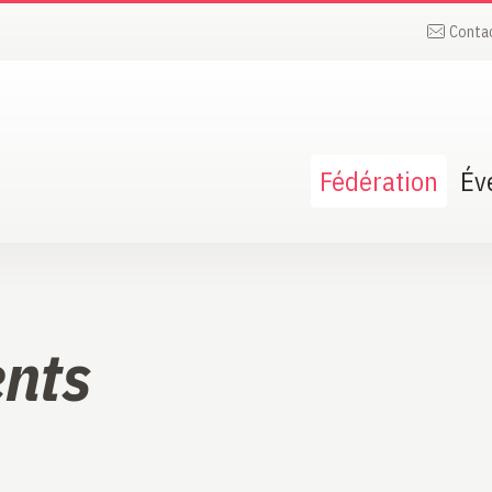
Conta
Fédération
Év
nts