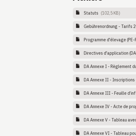
Statuts
(102,5 KB)
Gebührenordnung - Tarifs 
Programme d'élevage (PE-
Directives d'application (DA
DA Annexe I - Règlement du
DA Annexe II - Inscriptions
DA Annexe III - Feuille d’i
DA Annexe IV - Acte de pro
DA Annexe V - Tableau avec
DA Annexe VI - Tableau pou