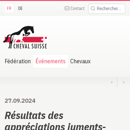
FR
DE
Contact
Rechercher:
heval Suisse
Fédération
Événements
Chevaux
‹
›
27.09.2024
Résultats des
appréciations juments-