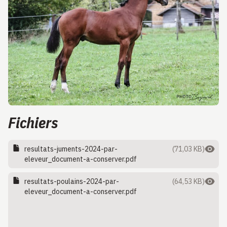
Fichiers
resultats-juments-2024-par-
(71,03 KB)
eleveur_document-a-conserver.pdf
resultats-poulains-2024-par-
(64,53 KB)
eleveur_document-a-conserver.pdf