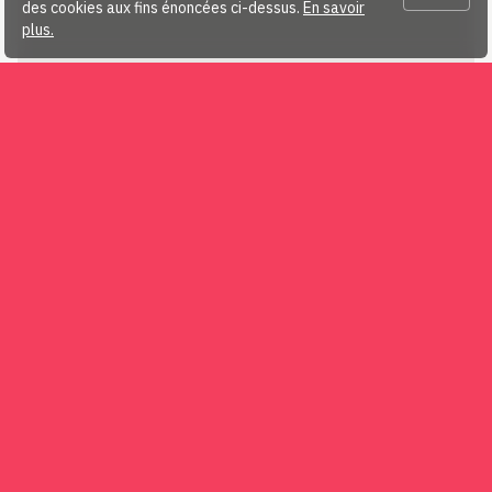
des cookies aux fins énoncées ci-dessus.
En savoir
plus.