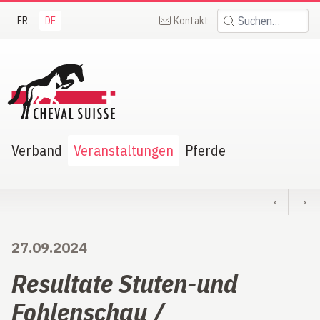
FR
DE
Kontakt
Suchen:
heval Suisse
Verband
Veranstaltungen
Pferde
‹
›
27.09.2024
Resultate Stuten-und
Fohlenschau /