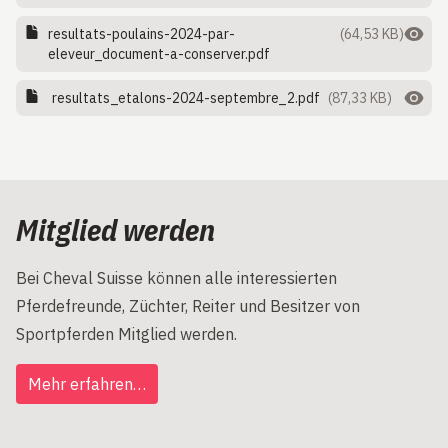
resultats-poulains-2024-par-
(64,53 KB)
eleveur_document-a-conserver.pdf
resultats_etalons-2024-septembre_2.pdf
(87,33 KB)
Mitglied werden
Bei Cheval Suisse können alle interessierten
Pferdefreunde, Züchter, Reiter und Besitzer von
Sportpferden Mitglied werden.
Mehr erfahren…