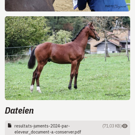
Dateien
resultats-juments-2024-par-
(71,03 KB)
eleveur_document-a-conserver.pdf