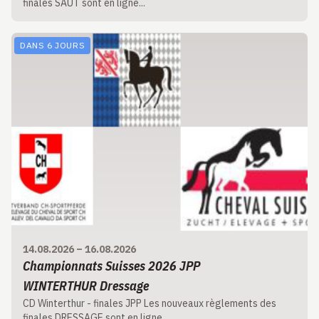
finales SAUT sont en ligne...
DANS 6 JOURS
14.08.2026
–
16.08.2026
Championnats Suisses 2026 JPP
WINTERTHUR Dressage
CD Winterthur - finales JPP Les nouveaux règlements des
finales DRESSAGE sont en ligne...