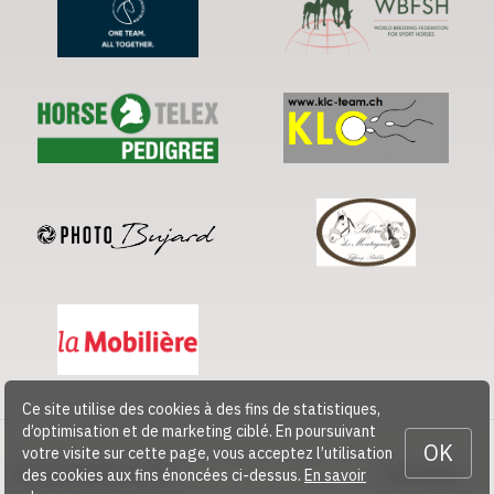
Ce site utilise des cookies à des fins de statistiques,
d’optimisation et de marketing ciblé. En poursuivant
OK
votre visite sur cette page, vous acceptez l’utilisation
© 2026 CHEVAL SUISSE
Contact
des cookies aux fins énoncées ci-dessus.
En savoir