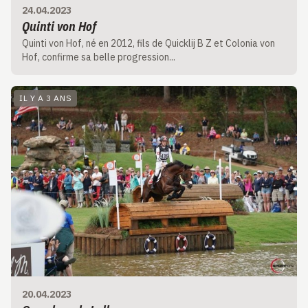
24.04.2023
Quinti von Hof
Quinti von Hof, né en 2012, fils de Quicklij B Z et Colonia von
Hof, confirme sa belle progression...
IL Y A 3 ANS
20.04.2023