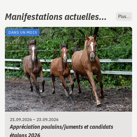
Manifestations actuelles…
Plus…
DANS UN MOIS
21.09.2026
–
23.09.2026
Appréciation poulains/juments et candidats
étalons 2026