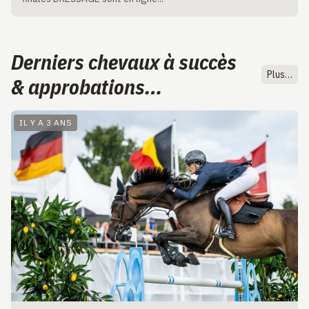
Derniers chevaux à succès
Plus…
& approbations…
IL Y A 3 ANS