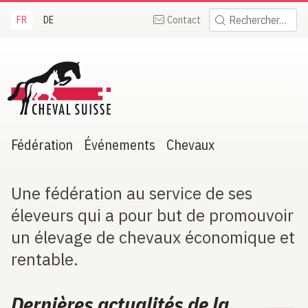
FR
DE
Contact
Rechercher:
heval Suisse
Fédération
Événements
Chevaux
Une fédération au service de ses
éleveurs qui a pour but de promouvoir
un élevage de chevaux économique et
rentable.
Dernières actualités de la