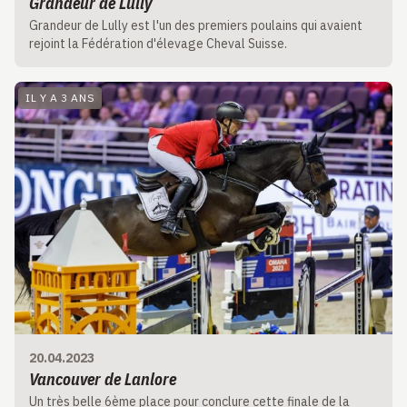
Grandeur de Lully
Grandeur de Lully est l'un des premiers poulains qui avaient
rejoint la Fédération d'élevage Cheval Suisse.
IL Y A 3 ANS
20.04.2023
Vancouver de Lanlore
Un très belle 6ème place pour conclure cette finale de la