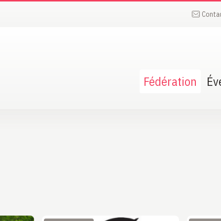
Conta
Fédération
Év