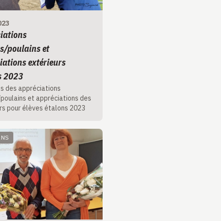
023
iations
s/poulains et
iations extérieurs
s 2023
s des appréciations
poulains et appréciations des
rs pour élèves étalons 2023
ANS