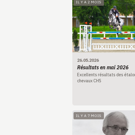
IL Y A 2 MOIS
26.05.2026
Résultats en mai 2026
Excellents résultats des étalo
chevaux CHS
IL Y A 7 MOIS