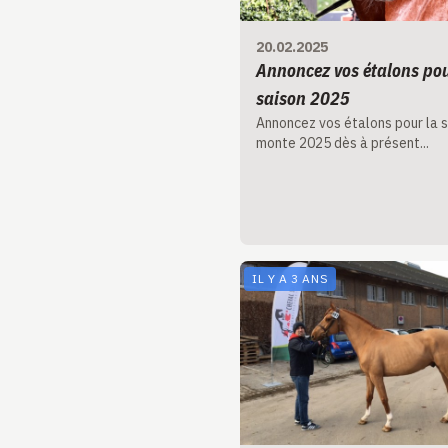
20.02.2025
Annoncez vos étalons pou
saison 2025
Annoncez vos étalons pour la 
monte 2025 dès à présent...
IL Y A 3 ANS