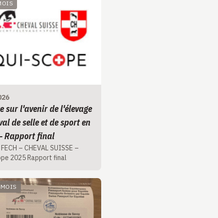
 MOIS
026
 sur l'avenir de l'élevage
al de selle et de sport en
- Rapport final
 FECH – CHEVAL SUISSE –
pe 2025 Rapport final
1 MOIS