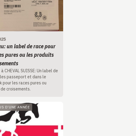
025
u: un label de race pour
es pures ou les produits
isements
 à CHEVAL SUISSE: Un label de
 les passeport et dans le
 pour les races pures ou
 de croisements.
LUS D’UNE ANNÉE