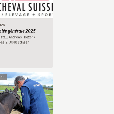
025
lée générale 2025
stall Andreas Holzer /
eg 2, 3048 Ittigen
ANS