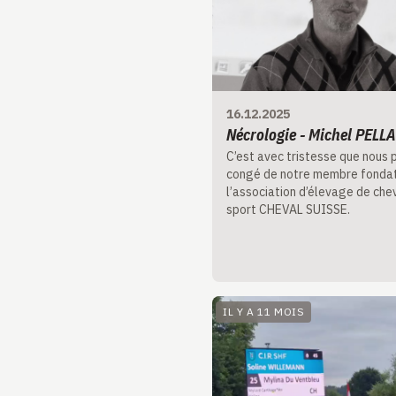
16.12.2025
Nécrologie - Michel PELL
C’est avec tristesse que nous 
congé de notre membre fonda
l’association d’élevage de che
sport CHEVAL SUISSE.
IL Y A 11 MOIS