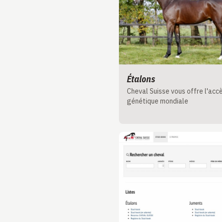
Étalons
Cheval Suisse vous offre l'accè
génétique mondiale