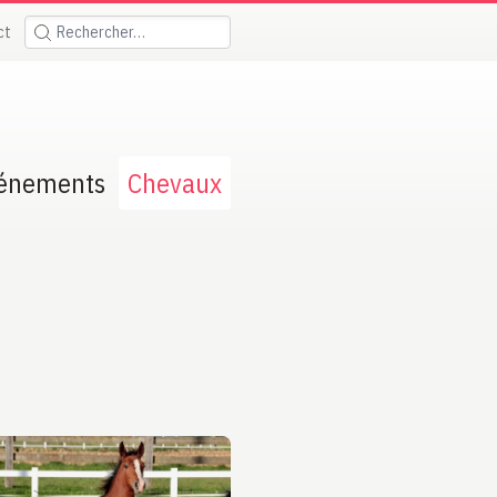
ct
Rechercher:
énements
Chevaux