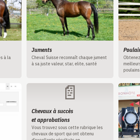
Juments
Poulai
s à la
Cheval Suisse reconnaît chaque jument
Obtenez 
à sa juste valeur, star, elite, santé
meilleur
poulains
📄
Chevaux à succès
et approbations
Vous trouvez sous cette rubrique les
chevaux de sport qui ont obtenu
d’excellents résultats en …