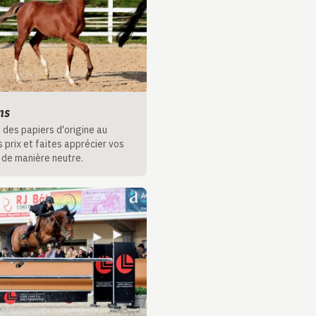
ns
des papiers d'origine au
s prix et faites apprécier vos
 de manière neutre.