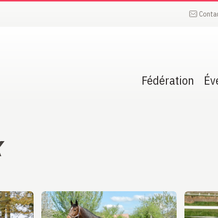
Conta
Fédération
Év
x