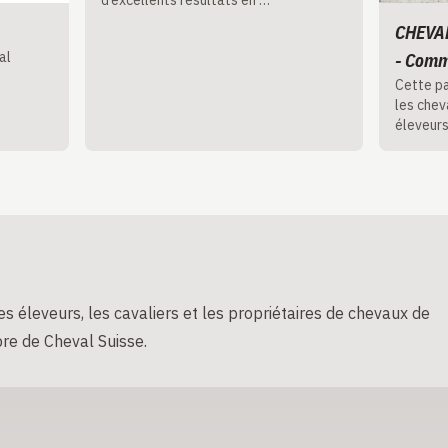
CHEVA
al
- Comm
Cette pa
les che
éleveurs
s éleveurs, les cavaliers et les propriétaires de chevaux de
re de Cheval Suisse.