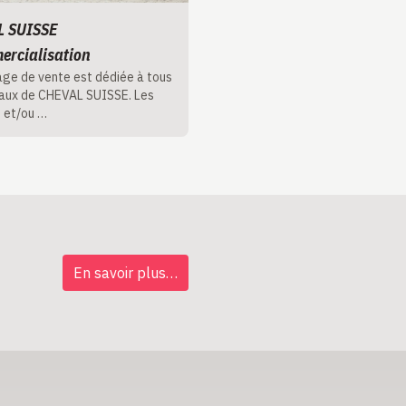
L SUISSE
ercialisation
ge de vente est dédiée à tous
vaux de CHEVAL SUISSE. Les
 et/ou …
En savoir plus…