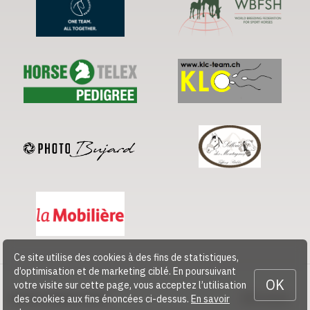
Ce site utilise des cookies à des fins de statistiques,
d’optimisation et de marketing ciblé. En poursuivant
OK
votre visite sur cette page, vous acceptez l’utilisation
© 2026 CHEVAL SUISSE
Contact
des cookies aux fins énoncées ci-dessus.
En savoir