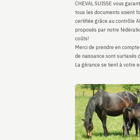
CHEVAL SUISSE vous garantit
tous les documents soient fou
certifiée grâce au contrôle 
proposés par notre fédératio
coûts!
Merci de prendre en compte
de naissance sont surtaxés 
La gérance se tient à votre e