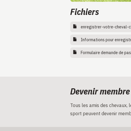
Fichiers
enregistrer-votre-cheval-
Informations pour enregistr
Formulaire demande de pa
Devenir membre
Tous les amis des chevaux, le
sport peuvent devenir memb