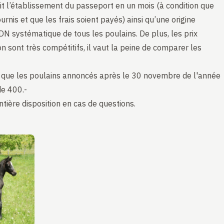
 l’établissement du passeport en un mois (à condition que
rnis et que les frais soient payés) ainsi qu’une origine
ADN systématique de tous les poulains. De plus, les prix
n sont très compétitifs, il vaut la peine de comparer les
 que les poulains annoncés après le 30 novembre de l'année
de 400.-
ntière disposition en cas de questions.