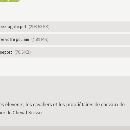
chez-agate.pdf
(208,53 KB)
er votre poulain
(4,81 MB)
sseport
(70,5 KB)
s éleveurs, les cavaliers et les propriétaires de chevaux de
re de Cheval Suisse.