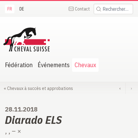
FR
DE
Contact
Rechercher:
heval Suisse
Fédération
Événements
Chevaux
«
Chevaux à succès et approbations
‹
›
28.11.2018
Diarado ELS
, , – ×