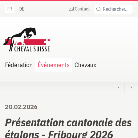
FR
DE
Contact
Rechercher:
heval Suisse
Fédération
Événements
Chevaux
‹
›
20.02.2026
Présentation cantonale des
étalons - Fribourg 2026