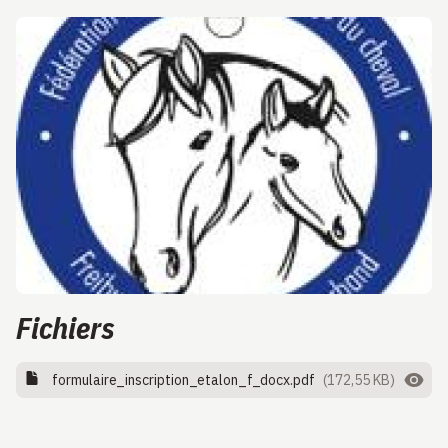
Fichiers
formulaire_inscription_etalon_f_docx.pdf
(172,55 KB)