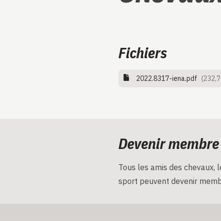
Fichiers
2022.8317-iena.pdf
(232,7
Devenir membre
Tous les amis des chevaux, le
sport peuvent devenir memb