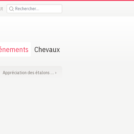
ct
Rechercher:
énements
Chevaux
Appréciation des étalons …
›