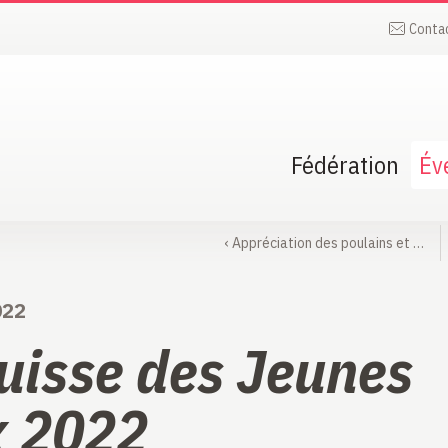
Conta
Fédération
Év
‹
Appréciation des poulains et …
022
uisse des Jeunes
 2022