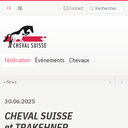
FR
DE
Contact
Rechercher:
heval Suisse
Fédération
Événements
Chevaux
«
News
‹
›
30.06.2025
CHEVAL SUISSE
et TRAKEHNER