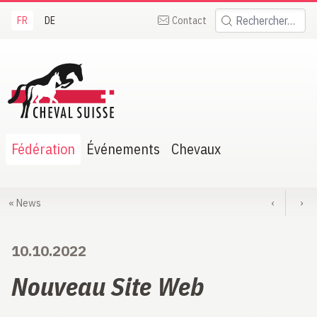
FR
DE
Contact
Rechercher:
heval Suisse
Fédération
Événements
Chevaux
«
News
‹
›
10.10.2022
Nouveau Site Web