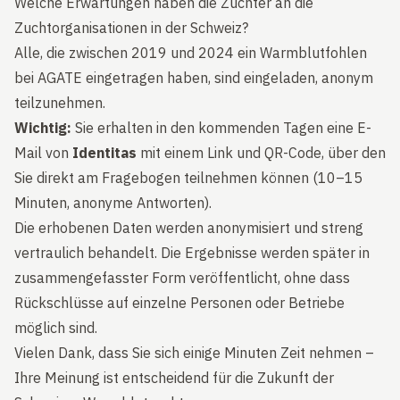
Welche Erwartungen haben die Züchter an die
Zuchtorganisationen in der Schweiz?
Alle, die zwischen 2019 und 2024 ein Warmblutfohlen
bei AGATE eingetragen haben, sind eingeladen, anonym
teilzunehmen.
Wichtig:
Sie erhalten in den kommenden Tagen eine E-
Mail von
Identitas
mit einem Link und QR-Code, über den
Sie direkt am Fragebogen teilnehmen können (10–15
Minuten, anonyme Antworten).
Die erhobenen Daten werden anonymisiert und streng
vertraulich behandelt. Die Ergebnisse werden später in
zusammengefasster Form veröffentlicht, ohne dass
Rückschlüsse auf einzelne Personen oder Betriebe
möglich sind.
Vielen Dank, dass Sie sich einige Minuten Zeit nehmen –
Ihre Meinung ist entscheidend für die Zukunft der