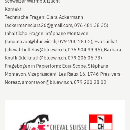
Schweizer Warmblutzucht.
Kontakt:
Technische Fragen: Clara Ackermann
(ackermannclara26@gmail.com, 076 481 38 35)
Inhaltliche Fragen: Stéphane Montavon
(smontavon@bluewin.ch, 079 200 28 02), Eva Lachat
(cheval-bellelay@bluewin.ch, 076 504 39 95), Barbara
Knutti (klc.knutti@bluewin.ch, 079 206 05 73)
Fragebogen in Papierform: Equi-Scope, Stéphane
Montavon, Vizepräsident, Les Riaux 16, 1746 Prez-vers-
Noréaz, smontavon@bluewin.ch, 079 200 28 02