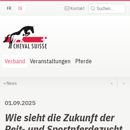
FR
DE
Kontakt
Suchen:
heval Suisse
Verband
Veranstaltungen
Pferde
«
News
‹
›
01.09.2025
Wie sieht die Zukunft der
Reit- und Sportpferdezucht