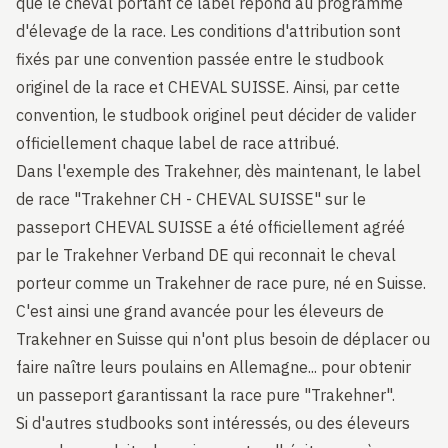
que le cheval portant ce label répond au programme
d'élevage de la race. Les conditions d'attribution sont
fixés par une convention passée entre le studbook
originel de la race et CHEVAL SUISSE. Ainsi, par cette
convention, le studbook originel peut décider de valider
officiellement chaque label de race attribué.
Dans l'exemple des Trakehner, dès maintenant, le label
de race "Trakehner CH - CHEVAL SUISSE" sur le
passeport CHEVAL SUISSE a été officiellement agréé
par le Trakehner Verband DE qui reconnait le cheval
porteur comme un Trakehner de race pure, né en Suisse.
C'est ainsi une grand avancée pour les éleveurs de
Trakehner en Suisse qui n'ont plus besoin de déplacer ou
faire naître leurs poulains en Allemagne... pour obtenir
un passeport garantissant la race pure "Trakehner".
Si d'autres studbooks sont intéressés, ou des éleveurs