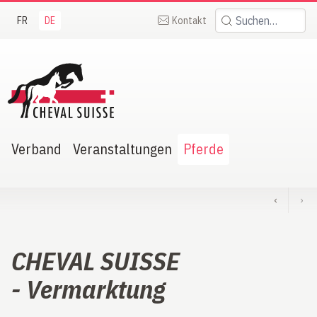
FR
DE
Kontakt
Suchen:
heval Suisse
Verband
Veranstaltungen
Pferde
‹
›
CHEVAL SUISSE
- Vermarktung