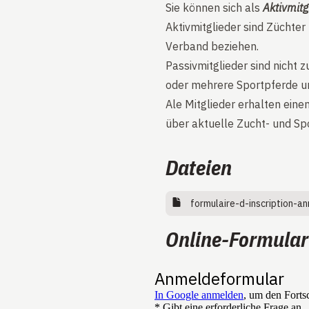
Sie können sich als
Aktivmitg
Aktivmitglieder sind Züchte
Verband beziehen.
Passivmitglieder sind nicht 
oder mehrere Sportpferde un
Ale Mitglieder erhalten ein
über aktuelle Zucht- und S
Dateien
formulaire-d-inscription-a
Online-Formular