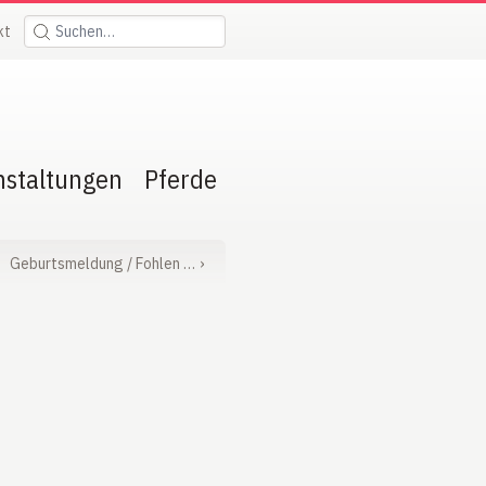
kt
Suchen:
nstaltungen
Pferde
Geburtsmeldung / Fohlen …
›