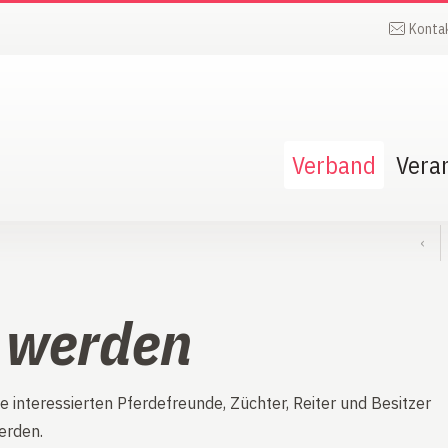
Konta
Verband
Vera
‹
d werden
e interessierten Pferdefreunde, Züchter, Reiter und Besitzer
erden.