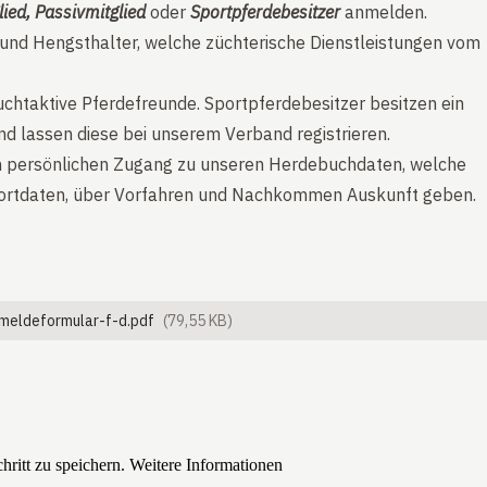
lied, Passivmitglied
oder
Sportpferdebesitzer
anmelden.
r und Hengsthalter, welche züchterische Dienstleistungen vom
zuchtaktive Pferdefreunde. Sportpferdebesitzer besitzen ein
d lassen diese bei unserem Verband registrieren.
en persönlichen Zugang zu unseren Herdebuchdaten, welche
portdaten, über Vorfahren und Nachkommen Auskunft geben.
nmeldeformular-f-d.pdf
(79,55 KB)