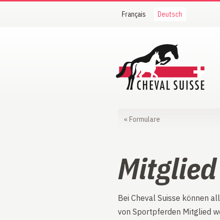
Français
Deutsch
Cheval Suisse
«
Formulare
Mitglie
Bei Cheval Suisse können all
von Sportpferden Mitglied w