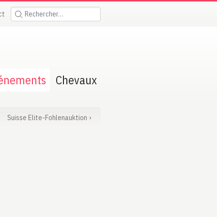
ct
Rechercher:
énements
Chevaux
Suisse Elite-Fohlenauktion
›