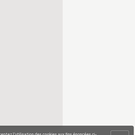
ceptez l’utilisation des cookies aux fins énoncées ci-