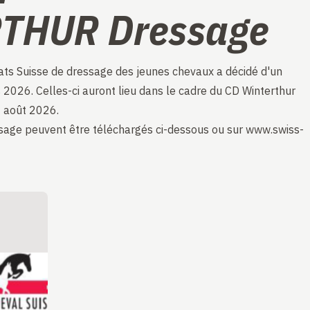
THUR Dressage
ats Suisse de dressage des jeunes chevaux a décidé d'un
s 2026. Celles-ci auront lieu dans le cadre du CD Winterthur
6 août 2026.
sage peuvent être téléchargés ci-dessous ou sur
www.swiss-