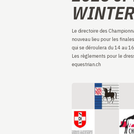
WINTER
Le directoire des Championn
nouveau lieu pour les finale
qui se déroulera du 14 au 1
Les règlements pour le dres
equestrian.ch