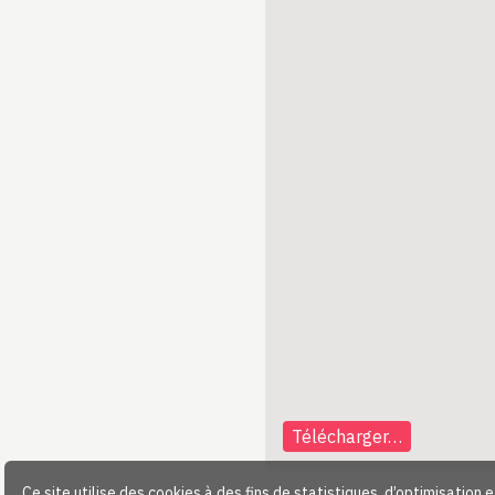
Télécharger…
Ce site utilise des cookies à des fins de statistiques, d’optimisation 