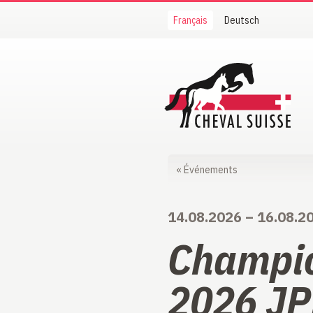
Français
Deutsch
Cheval Suisse
«
Événements
14.08.2026
–
16.08.2
Champio
2026 J