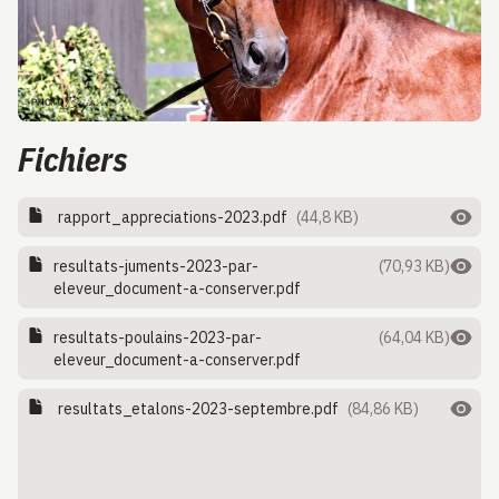
Fichiers
rapport_appreciations-2023.pdf
(44,8 KB)
resultats-juments-2023-par-
(70,93 KB)
eleveur_document-a-conserver.pdf
resultats-poulains-2023-par-
(64,04 KB)
eleveur_document-a-conserver.pdf
resultats_etalons-2023-septembre.pdf
(84,86 KB)