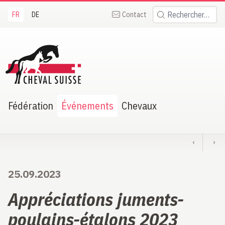
FR
DE
Contact
Rechercher:
heval Suisse
Fédération
Événements
Chevaux
‹
›
25.09.2023
Appréciations juments-
poulains-étalons 2023